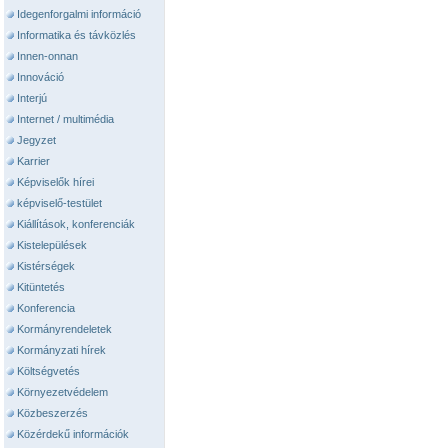
Idegenforgalmi információ
Informatika és távközlés
Innen-onnan
Innováció
Interjú
Internet / multimédia
Jegyzet
Karrier
Képviselők hírei
képviselő-testület
Kiállítások, konferenciák
Kistelepülések
Kistérségek
Kitüntetés
Konferencia
Kormányrendeletek
Kormányzati hírek
Költségvetés
Környezetvédelem
Közbeszerzés
Közérdekű információk